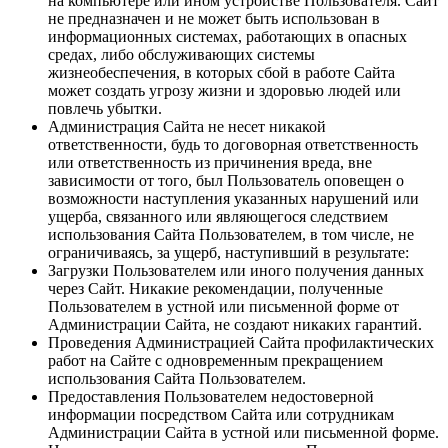
на компьютере или ином устройстве Пользователя. Сайт
не предназначен и не может быть использован в
информационных системах, работающих в опасных
средах, либо обслуживающих системы
жизнеобеспечения, в которых сбой в работе Сайта
может создать угрозу жизни и здоровью людей или
повлечь убытки.
Администрация Сайта не несет никакой
ответственности, будь то договорная ответственность
или ответственность из причинения вреда, вне
зависимости от того, был Пользователь оповещен о
возможности наступления указанных нарушений или
ущерба, связанного или являющегося следствием
использования Сайта Пользователем, в том числе, не
ограничиваясь, за ущерб, наступивший в результате:
Загрузки Пользователем или иного получения данных
через Сайт. Никакие рекомендации, полученные
Пользователем в устной или письменной форме от
Администрации Сайта, не создают никаких гарантий.
Проведения Администрацией Сайта профилактических
работ на Сайте с одновременным прекращением
использования Сайта Пользователем.
Предоставления Пользователем недостоверной
информации посредством Сайта или сотрудникам
Администрации Сайта в устной или письменной форме.