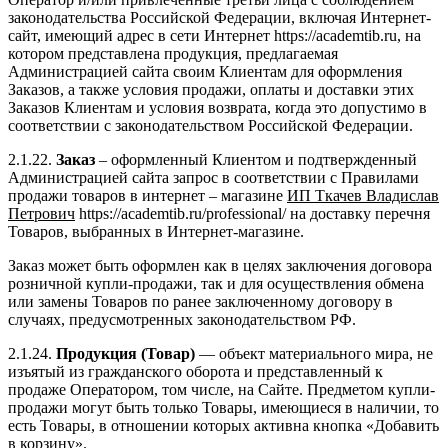
законодательства Российской Федерации, включая Интернет-
сайт, имеющий адрес в сети Интернет https://academtib.ru, на
котором представлена продукция, предлагаемая
Администрацией сайта своим Клиентам для оформления
Заказов, а также условия продажи, оплаты и доставки этих
Заказов Клиентам и условия возврата, когда это допустимо в
соответствии с законодательством Российской Федерации.
2.1.22.
Заказ
– оформленный Клиентом и подтвержденный
Администрацией сайта запрос в соответствии с Правилами
продажи товаров в интернет – магазине
ИП Ткачев Владислав
Петрович
https://academtib.ru/professional/ на доставку перечня
Товаров, выбранных в Интернет-магазине.
Заказ может быть оформлен как в целях заключения договора
розничной купли-продажи, так и для осуществления обмена
или замены Товаров по ранее заключенному договору в
случаях, предусмотренных законодательством РФ.
2.1.24.
Продукция (Товар)
— объект материального мира, не
изъятый из гражданского оборота и представленный к
продаже Оператором, том числе, на Сайте. Предметом купли-
продажи могут быть только Товары, имеющиеся в наличии, то
есть Товары, в отношении которых активна кнопка «Добавить
в корзину».