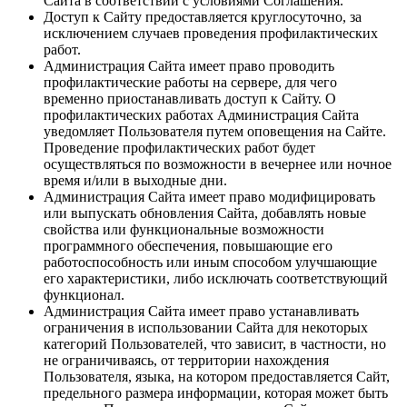
Сайта в соответствии с условиями Соглашения.
Доступ к Сайту предоставляется круглосуточно, за
исключением случаев проведения профилактических
работ.
Администрация Сайта имеет право проводить
профилактические работы на сервере, для чего
временно приостанавливать доступ к Сайту. О
профилактических работах Администрация Сайта
уведомляет Пользователя путем оповещения на Сайте.
Проведение профилактических работ будет
осуществляться по возможности в вечернее или ночное
время и/или в выходные дни.
Администрация Сайта имеет право модифицировать
или выпускать обновления Сайта, добавлять новые
свойства или функциональные возможности
программного обеспечения, повышающие его
работоспособность или иным способом улучшающие
его характеристики, либо исключать соответствующий
функционал.
Администрация Сайта имеет право устанавливать
ограничения в использовании Сайта для некоторых
категорий Пользователей, что зависит, в частности, но
не ограничиваясь, от территории нахождения
Пользователя, языка, на котором предоставляется Сайт,
предельного размера информации, которая может быть