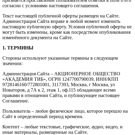
признается проставление Пользователем отметки в поле о его
согласии с условиями настоящего соглашения.
Текст настоящей публичной оферты размещен на Сайте.
Администрация Сайта вправе в любой момент изменить
настоящую публичную оферту. Условия публичной оферты не
могут быть изменены, кроме как посредством опубликования
изменённого документа на Сайте.
1. ТЕРМИНЫ
Стороны используют указанные термины в следующем
значении:
Администрация Сайта – АКЦИОНЕРНОЕ ОБЩЕСТВО
«АКАДЕМИЯ ТИБ», ОГРН 1247700790039, ИНН/КПП
9728146160/772801001, 3117393, Москва, г Москва, ул
Новаторов, д 7А к 2, этаж 1, оф.115 обладающее всеми
правами в отношении Сайта, и публикующее настоящее
Соглашение.
Пользователь – любое физическое лицо, которое перешло на
Сайт в определенный период времени.
Контент – любые текстовые, графические, аудио, видео, и
иные материалы, размещенные на Сайте.