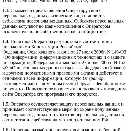
119421, г. Москва, улица Новаторов, 7Ак2, офис 317
1.3. С момента предоставления Оператору своих
персональных данных физические лица становятся
субъектами персональных данных. Субъекты персональных
данных вступают во взаимоотношения с Оператором
исключительно по собственной воле и инициативе.
1.4. Политика Оператора разработана в соответствии с
положениями Конституции Российской
Федерации, Федерального закона от 27 июля 2006г. N 149-ФЗ
«Об информации, информационных технологиях и о защите
информации», Федерального закона от 27 июля 2006 г. N 152-
ФЗ «О персональных данных» (далее — Федеральный закон)
и другими нормативными правовыми актами и действует в
отношении всей информации, которую
Оператор
,
расположенный на доменном имени https://academtib.ru может
получить о Пользователе во время использования последним
сайта Оператора его программ и его продуктов.
1.5. Оператор осуществляет защиту персональных данных и
принимает соответствующие меры по охране полученных
персональных данных от субъектов персональных данных в
соответствии с действующим законодательством РФ.
1.6. Политика разработана в целях реализации требований