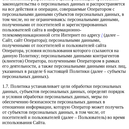
законодательства о персональных данных и распространяется
на все действия и операции, совершаемые Оператором с
персональными данными субъектов персональных данных, в
том числе, но не ограничиваясь: персональными данными,
полученными от посетителей и зарегистрированных
пользователей сайта в информационно-
телекоммуникационной сети Интернет по адресу
/
(далее –
Сайт, сайт Оператора); персональными данными,
полученными от посетителей и пользователей сайта
Оператора, условия использования которого ссылаются на
данную Политику; персональными данными контрагентов
(клиентов) Оператора, полученными Оператором в рамках
его деятельности, а также персональными данными иных лиц,
указанных в разделе 6 настоящей Политики (далее – субъекты
персональных данных).
1.7. Политика устанавливает цели обработки персональных
данных, субъектов персональных данных, определят порядок
и условия обработки персональных данных, меры по
обеспечению безопасности персональных данных в
отношении информации, которую Оператор может получить
от субъектов персональных данных, в том числе, от
посетителей и пользователей (далее – Пользователь) во время
использования Сайта.