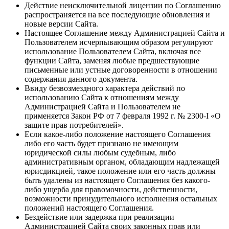
Действие неисключительной лицензии по Соглашению
распространяется на все последующие обновления и
новые версии Сайта.
Настоящее Соглашение между Администрацией Сайта и
Пользователем исчерпывающим образом регулируют
использование Пользователем Сайта, включая все
функции Сайта, заменяя любые предшествующие
письменные или устные договоренности в отношении
содержания данного документа.
Ввиду безвозмездного характера действий по
использованию Сайта к отношениям между
Администрацией Сайта и Пользователем не
применяется Закон РФ от 7 февраля 1992 г. № 2300-I «О
защите прав потребителей».
Если какое-либо положение настоящего Соглашения
либо его часть будет признано не имеющим
юридической силы любым судебным, либо
административным органом, обладающим надлежащей
юрисдикцией, такое положение или его часть должны
быть удалены из настоящего Соглашения без какого-
либо ущерба для правомочности, действенности,
возможности принудительного исполнения остальных
положений настоящего Соглашения.
Бездействие или задержка при реализации
Администрацией Сайта своих законных прав или