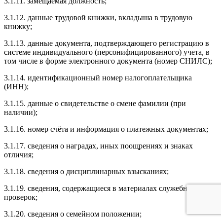
3.1.11. замещаемая должность;
3.1.12. данные трудовой книжки, вкладыша в трудовую
книжку;
3.1.13. данные документа, подтверждающего регистрацию в
системе индивидуального (персонифицированного) учета, в
том числе в форме электронного документа (номер СНИЛС);
3.1.14. идентификационный номер налогоплательщика
(ИНН);
3.1.15. данные о свидетельстве о смене фамилии (при
наличии);
3.1.16. номер счёта и информация о платежных документах;
3.1.17. сведения о наградах, иных поощрениях и знаках
отличия;
3.1.18. сведения о дисциплинарных взысканиях;
3.1.19. сведения, содержащиеся в материалах служебных
проверок;
3.1.20. сведения о семейном положении;