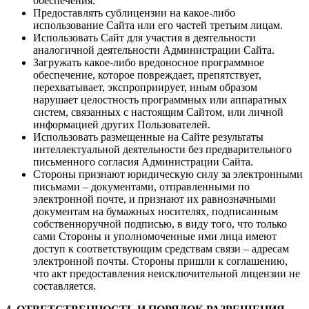
обеспечения.
Предоставлять сублицензии на какое-либо
использование Сайта или его частей третьим лицам.
Использовать Сайт для участия в деятельности
аналогичной деятельности Администрации Сайта.
Загружать какое-либо вредоносное программное
обеспечение, которое повреждает, препятствует,
перехватывает, экспроприирует, иным образом
нарушает целостность программных или аппаратных
систем, связанных с настоящим Сайтом, или личной
информацией других Пользователей.
Использовать размещенные на Сайте результаты
интеллектуальной деятельности без предварительного
письменного согласия Администрации Сайта.
Стороны признают юридическую силу за электронными
письмами – документами, отправленными по
электронной почте, и признают их равнозначными
документам на бумажных носителях, подписанным
собственноручной подписью, в виду того, что только
сами Стороны и уполномоченные ими лица имеют
доступ к соответствующим средствам связи – адресам
электронной почты. Стороны пришли к соглашению,
что акт предоставления неисключительной лицензии не
составляется.