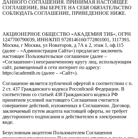
ДАННОГО СОГЛАШЕНИЯ. ПРИНИМАЯ НАСТОЯЩЕЕ
СОГЛАШЕНИЕ, ВЫ БЕРЕТЕ НА СЕБЯ ОБЯЗАТЕЛЬСТВО
СОБЛЮДАТЬ СОГЛАШЕНИЕ, ПРИВЕДЕННОЕ НИЖЕ.
АКЦИОНЕРНОЕ ОБЩЕСТВО «АКАДЕМИЯ ТИБ», ОГРН
1247700790039, ИНН/КПП 9728146160/772801001, 3117393,
Москва, г Москва, ул Новаторов, д 7А к 2, этаж 1, оф.115
(далее – «Администрация Сайта») предлагает заключить
настоящее Пользовательское соглашение (далее –
«Соглашение») неограниченному кругу лиц, использующим
сайт, размещенный в сети интернет по адресу:
https://academtib.ru (далее – «Сайт»).
Соглашение является публичной офертой в соответствии с п.
2 ст. 437 Гражданского кодекса Российской Федерации. В
соответствии со статьей 438 Гражданского кодекса РФ
принятием условий настоящего Соглашения считается
совершение действий, изложенных в Соглашении. Договор,
заключаемый путем акцепта настоящей оферты, не требует
двустороннего подписания и действителен в электронном
виде.
Безусловным акцептом Пользователем Соглашения