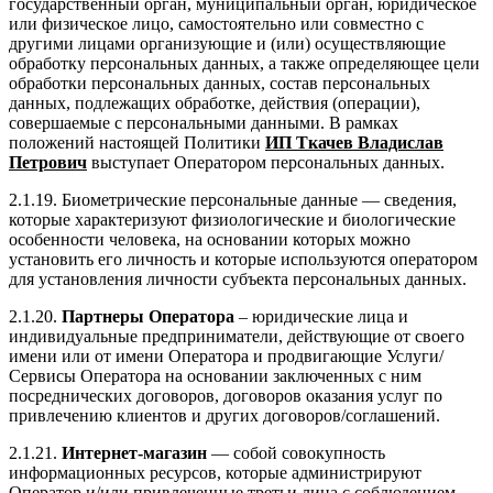
государственный орган, муниципальный орган, юридическое
или физическое лицо, самостоятельно или совместно с
другими лицами организующие и (или) осуществляющие
обработку персональных данных, а также определяющее цели
обработки персональных данных, состав персональных
данных, подлежащих обработке, действия (операции),
совершаемые с персональными данными. В рамках
положений настоящей Политики
ИП Ткачев Владислав
Петрович
выступает Оператором персональных данных.
2.1.19. Биометрические персональные данные — сведения,
которые характеризуют физиологические и биологические
особенности человека, на основании которых можно
установить его личность и которые используются оператором
для установления личности субъекта персональных данных.
2.1.20.
Партнеры Оператора
– юридические лица и
индивидуальные предприниматели, действующие от своего
имени или от имени Оператора и продвигающие Услуги/
Сервисы Оператора на основании заключенных с ним
посреднических договоров, договоров оказания услуг по
привлечению клиентов и других договоров/соглашений.
2.1.21.
Интернет-магазин
— собой совокупность
информационных ресурсов, которые администрируют
Оператор и/или привлеченные третьи лица с соблюдением